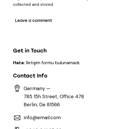
collected and stored
.
Get in Touch
Hata:
İletişim formu bulunamadı.
Contact Info
Germany —
785 15h Street, Office 478
Berlin, De 81566
info@email.com