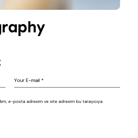
graphy
t
dım, e-posta adresim ve site adresim bu tarayıcıya