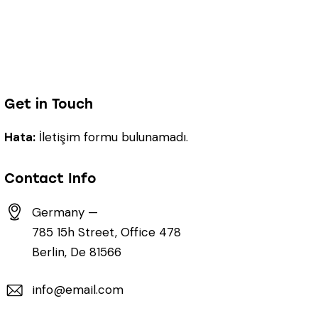
Get in Touch
Hata:
İletişim formu bulunamadı.
Contact Info
Germany —
785 15h Street, Office 478
Berlin, De 81566
info@email.com