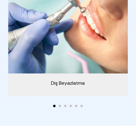
Diş Beyazlatma