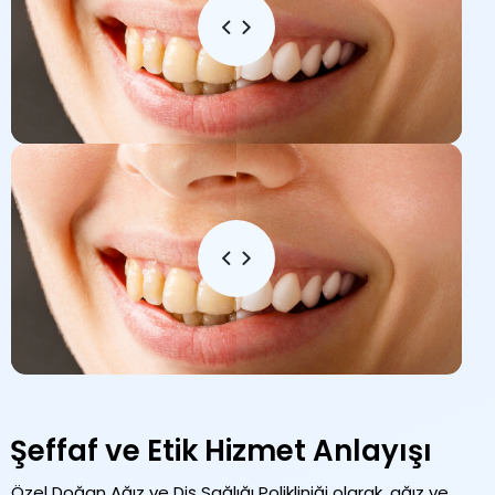
Şeffaf ve Etik
Hizmet Anlayışı
Özel Doğan Ağız ve Diş Sağlığı Polikliniği olarak, ağız ve