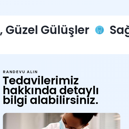
zel Gülüşler
Sağlıkl
RANDEVU ALIN
Tedavilerimiz
hakkında detaylı
bilgi alabilirsiniz.