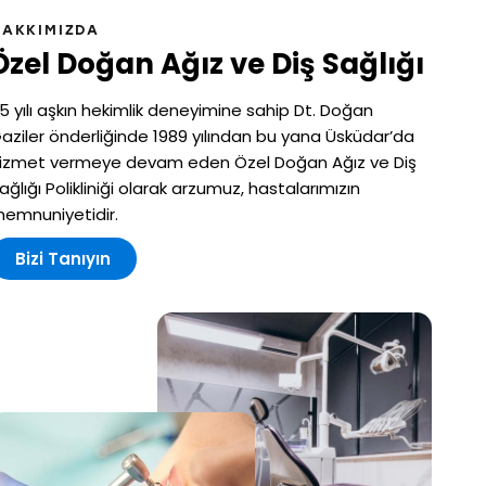
HAKKIMIZDA
Özel Doğan
Ağız ve Diş Sağlığı
5 yılı aşkın hekimlik deneyimine sahip Dt. Doğan
aziler önderliğinde 1989 yılından bu yana Üsküdar’da
izmet vermeye devam eden Özel Doğan Ağız ve Diş
ağlığı Polikliniği olarak arzumuz, hastalarımızın
emnuniyetidir.
Bizi Tanıyın