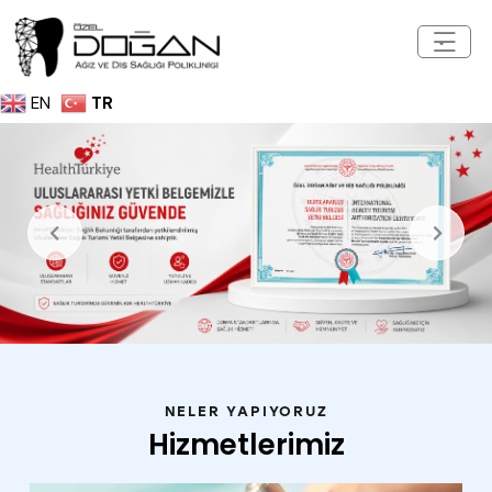
EN
TR
NELER YAPIYORUZ
Hizmetlerimiz