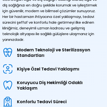
diş sağlığınızı en doğru şekilde korumak ve iyileştirmek
için güvenilir, modern ve bilimsel çözümler sunuyoruz.
Her bir hastamızın ihtiyacına özel yaklaşmayı, tedavi
sürecini şeffaf ve konforlu hale getirmeyi ilke edinen
kliniğimiz, deneyimli uzman kadrosu ve gelişmiş
teknolojik altyapısı ile sağlıklı gülüşlere ulaşmanız için
yanınızdadır.
Modern Teknoloji ve Sterilizasyon
Standartları
Kişiye Özel Tedavi Yaklaşımı
Koruyucu Diş Hekimliği Odaklı
Yaklaşım
Konforlu Tedavi Süreci