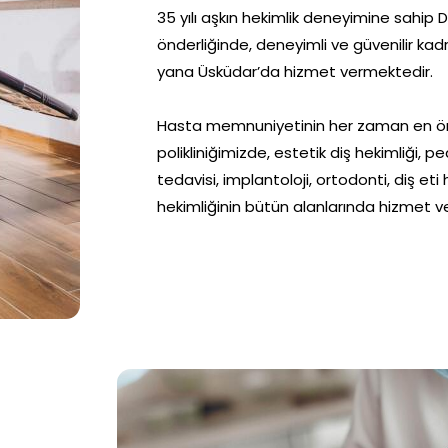
35 yılı aşkın hekimlik deneyimine sahip 
önderliğinde, deneyimli ve güvenilir kad
yana Üsküdar’da hizmet vermektedir.
Hasta memnuniyetinin her zaman en ö
polikliniğimizde, estetik diş hekimliği, 
tedavisi, implantoloji, ortodonti, diş eti h
hekimliğinin bütün alanlarında hizmet ve