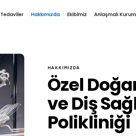
Tedaviler
Hakkımızda
Ekibimiz
Anlaşmalı Kurum
HAKKIMIZDA
Özel Doğa
ve Diş Sağl
Polikliniği