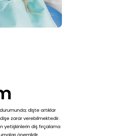
im
 durumunda; dişte artıklar
dişe zarar verebilmektedir.
n yetişkinlerin diş fırçalama
rumaları önemlidir.