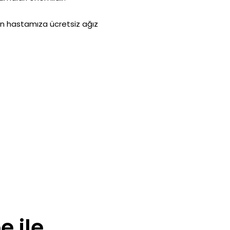
n hastamıza ücretsiz ağız
e ile