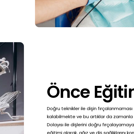
Önce Eğit
Doğru teknikler ile dişin fırçalanmaması
kalabilmekte ve bu artıklar da zamanla 
Dolayısı ile dişlerini doğru fırçalayamaya
eğitimi alarak, ağız ve diş sağlıklarını ko