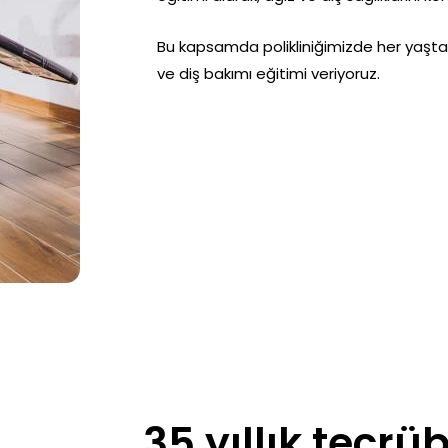
Bu kapsamda polikliniğimizde her yaşta
ve diş bakımı eğitimi veriyoruz.
35 yıllık tecrüb