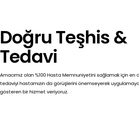
Doğru Teşhis &
Tedavi
Amacımız olan %100 Hasta Memnuniyetini sağlamak için en 
tedaviyi hastamızın da görüşlerini önemseyerek uygulamay
gösteren bir hizmet veriyoruz.